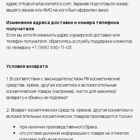
адрес info@vinatacosmetics.com. Заранее подготовьте номер
вашего заказа или ФИО на кого был оформлен заказ.
Изменение адреса доставки и номера телефона
получателя
Если вы хотите изменить адрес курьерской доставки или
телефон получателя, обратитесь в службу поддержки клиентов
по телефону +7 (995) 590-71-03.
Условия возврата
1. В соответствии с законодательством РФ косметические
средства, крема, другая косметика и вспомогательные
косметические товары (например, кисти для макияжа)
возврату и обмену не подлежат.
2. Возврат косметических средств, кремов, другой косметики и
вспомогательных косметических товаров производится только:
при наличии производственного брака;
отсутствие должной информации о товаре на этикетке,
упаковке либо во вкладыше.