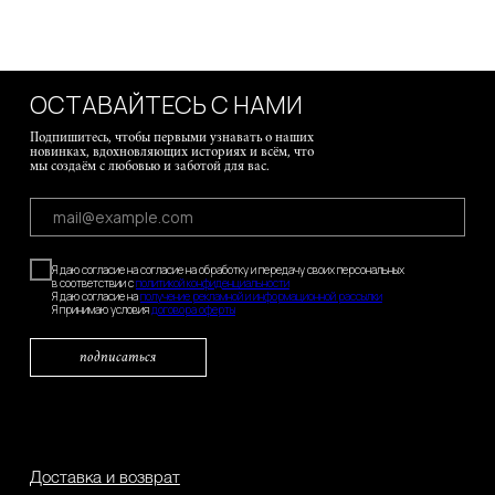
ОСТАВАЙТЕСЬ С НАМИ
Подпишитесь, чтобы первыми узнавать о наших
новинках, вдохновляющих историях и всём, что
мы создаём с любовью и заботой для вас.
Я даю согласие на согласие на обработку и передачу своих персональных
в соответствии с
политикой конфиденциальности
Я даю согласие на
получение рекламной и информационной рассылки
Я принимаю условия
договора оферты
подписаться
Доставка и возврат