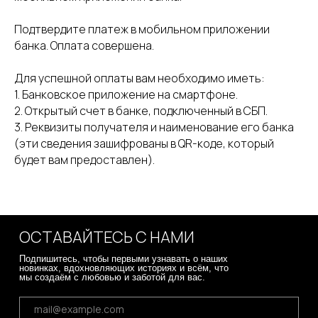
Подтвердите платеж в мобильном приложении
банка. Оплата совершена.
Для успешной оплаты вам необходимо иметь:
1. Банковское приложение на смартфоне.
2. Открытый счет в банке, подключенный в СБП.
3. Реквизиты получателя и наименование его банка
(эти сведения зашифрованы в QR-коде, который
будет вам предоставлен).
ОСТАВАЙТЕСЬ С НАМИ
Подпишитесь, чтобы первыми узнавать о наших
новинках, вдохновляющих историях и всём, что
мы создаём с любовью и заботой для вас.