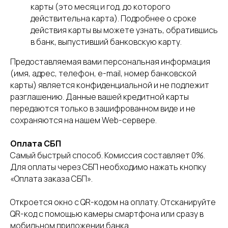
карты (это месяц и год, до которого
действительна карта). Подробнее о сроке
действия карты вы можете узнать, обратившись
в банк, выпустивший банковскую карту.
Предоставляемая вами персональная информация
(имя, адрес, телефон, e-mail, номер банковской
карты) является конфиденциальной и не подлежит
разглашению. Данные вашей кредитной карты
передаются только в зашифрованном виде и не
сохраняются на нашем Web-сервере.
Оплата СБП
Самый быстрый способ. Комиссия составляет 0%.
Для оплаты через СБП необходимо нажать кнопку
«Оплата заказа СБП».
Откроется окно с QR-кодом на оплату. Отсканируйте
QR-код с помощью камеры смартфона или сразу в
мобильном приложении банка.