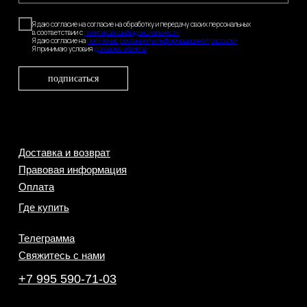
Я даю согласие на согласие на обработку и передачу своих персональных
в соответствии с
политикой конфиденциальности
Я даю согласие на
получение рекламной и информационной рассылки
Я принимаю условия
договора оферты
подписаться
Доставка и возврат
Правовая информация
Оплата
Где купить
Телеграмма
Свяжитесь с нами
+7 995 590-71-03