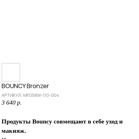
BOUNCY Bronzer
АРТИКУЛ:
MF058W-1.10-004
3 640
р.
Продукты Bouncy совмещают в себе уход и
макияж.