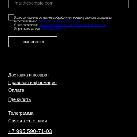
Я даю согласие на согласие на обработку и передачу своих персональных
в соответствии с
политикой конфиденциальности
Я даю согласие на
получение рекламной и информационной рассылки
Я принимаю условия
договора оферты
подписаться
Доставка и возврат
Правовая информация
Оплата
Где купить
Телеграмма
Свяжитесь с нами
+7 995 590-71-03