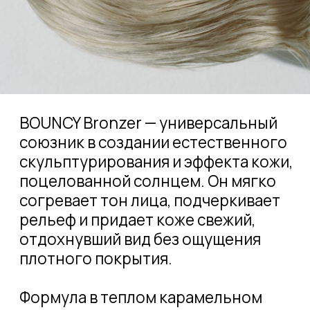
РАЗРАБОТАНО
ЭКСПЕРТАМИ С ЗАБОТОЙ
О КОЖЕ
«Натуральные и безопасные
ингредиенты для ежедневного
использования» — главный принцип,
который основательница Наталья
Власова заложила в основу VINATA.