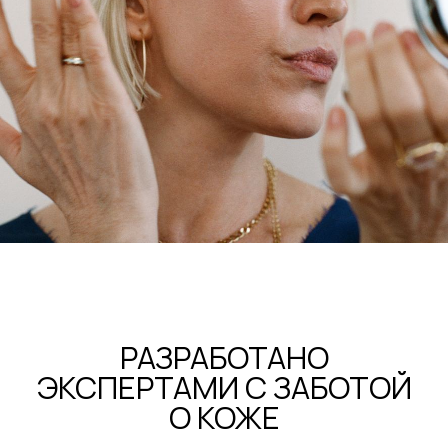
КОСМЕТИКА,
ВОЗВРАЩАЮЩАЯ КОЖЕ
ЭНЕРГИЮ И СИЯНИЕ
РЕКОМЕНДУЕМ В ПАРЕ: