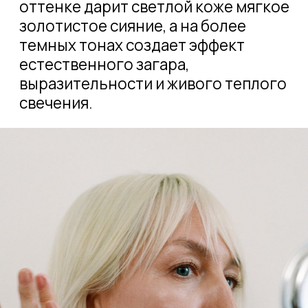
Экологичное производство и упаковка,
дерматологическая сертификация и
эффективные формулы на основе
натуральных компонентов делают
VINATA настоящим оазисом в вашей
ежедневной beauty-рутине.
посмотреть всю коллекцию