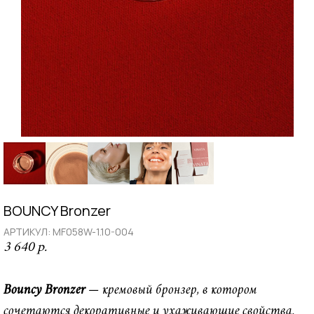
BOUNCY Bronzer
АРТИКУЛ:
MF058W-1.10-004
3 640
р.
Bouncy Bronzer
— кремовый бронзер, в котором
сочетаются декоративные и ухаживающие свойства.