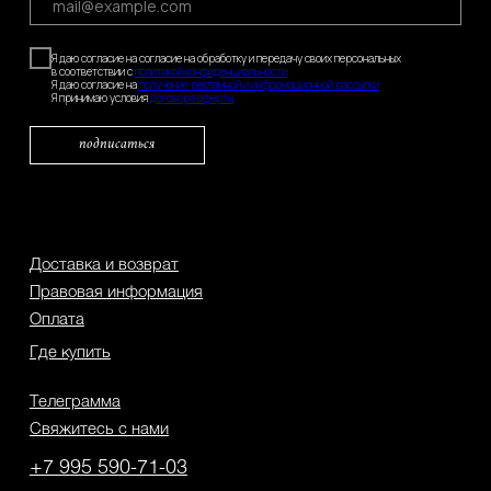
Я даю согласие на согласие на обработку и передачу своих персональных
в соответствии с
политикой конфиденциальности
Я даю согласие на
получение рекламной и информационной рассылки
Я принимаю условия
договора оферты
подписаться
Доставка и возврат
Правовая информация
Оплата
Где купить
Телеграмма
Свяжитесь с нами
+7 995 590-71-03