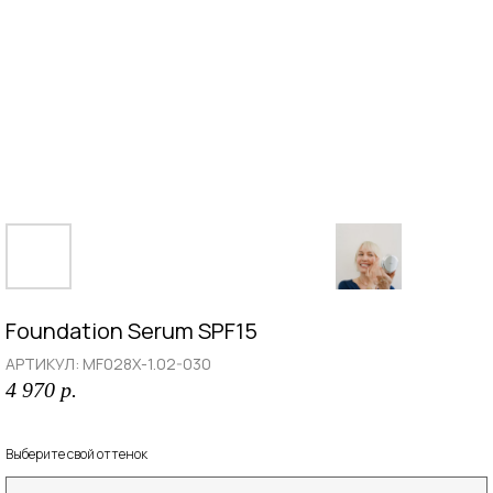
Foundation Serum SPF15
АРТИКУЛ:
MF028X-1.02-030
4 970
р.
Выберите свой оттенок