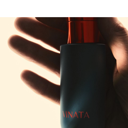
КОСМЕТИКА,
ВОЗВРАЩАЮЩАЯ КОЖЕ
ЭНЕРГИЮ И СИЯНИЕ