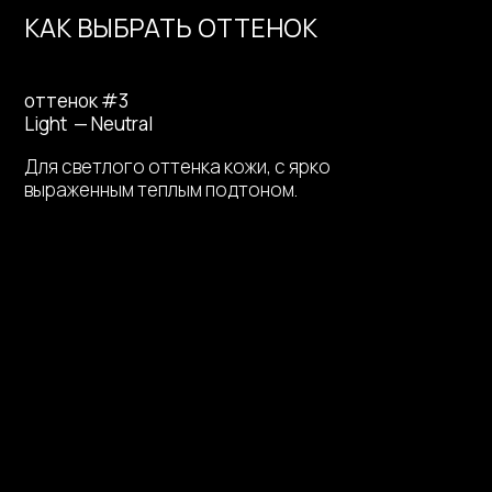
КАК ВЫБРАТЬ ОТТЕНОК
оттенок #3
Light — Neutral
Для светлого оттенка кожи, с ярко
выраженным теплым подтоном.
НАТУРАЛЬНЫЙ МАКИЯЖ
С УХОДОМ, КОТОРЫЙ ДАЁТ
РЕЗУЛЬТАТ